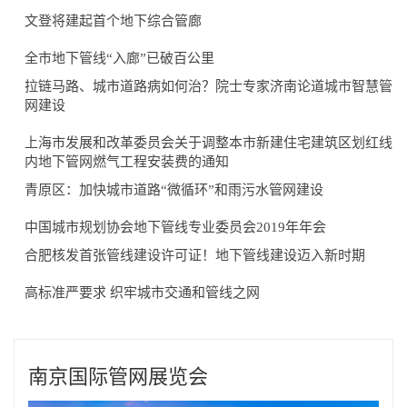
文登将建起首个地下综合管廊
全市地下管线“入廊”已破百公里
拉链马路、城市道路病如何治？院士专家济南论道城市智慧管
网建设
上海市发展和改革委员会关于调整本市新建住宅建筑区划红线
内地下管网燃气工程安装费的通知
青原区：加快城市道路“微循环”和雨污水管网建设
中国城市规划协会地下管线专业委员会2019年年会
合肥核发首张管线建设许可证！地下管线建设迈入新时期
高标准严要求 织牢城市交通和管线之网
南京国际管网展览会