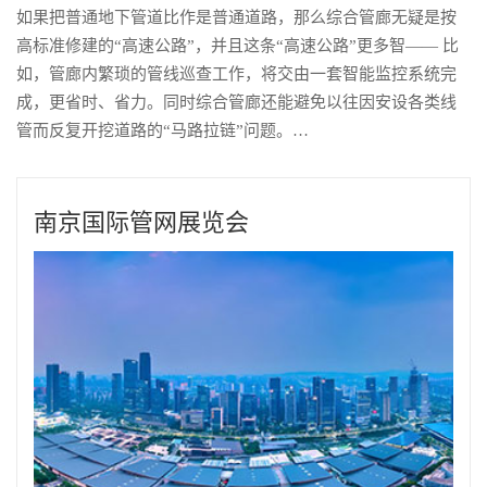
如果把普通地下管道比作是普通道路，那么综合管廊无疑是按
高标准修建的“高速公路”，并且这条“高速公路”更多智—— 比
如，管廊内繁琐的管线巡查工作，将交由一套智能监控系统完
成，更省时、省力。同时综合管廊还能避免以往因安设各类线
管而反复开挖道路的“马路拉链”问题。…
南京国际管网展览会