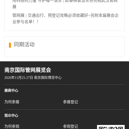
用科技的力量 守护每一滴水 | 欧泰祺智慧水务亮相武汉管网
展
管网展 | 交通出行、预登记攻略必须收藏好~另附本届展会企
业参与名单！！
同期活动
南京国际管网展览会
2026年11月25-27日 南京国际博览中心
展商中心
为何参展
参展登记
观众中心
为何参观
参观登记