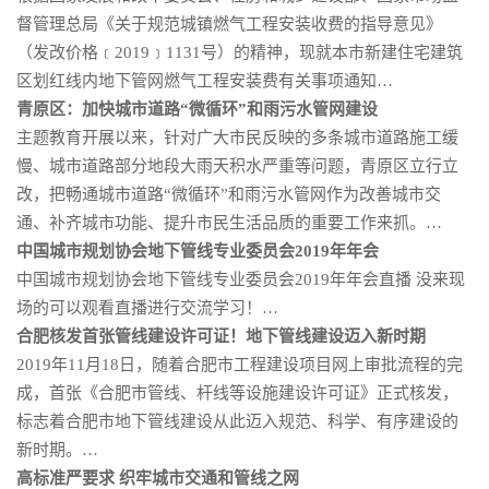
督管理总局《关于规范城镇燃气工程安装收费的指导意见》
（发改价格﹝2019﹞1131号）的精神，现就本市新建住宅建筑
区划红线内地下管网燃气工程安装费有关事项通知…
青原区：加快城市道路“微循环”和雨污水管网建设
主题教育开展以来，针对广大市民反映的多条城市道路施工缓
慢、城市道路部分地段大雨天积水严重等问题，青原区立行立
改，把畅通城市道路“微循环”和雨污水管网作为改善城市交
通、补齐城市功能、提升市民生活品质的重要工作来抓。…
中国城市规划协会地下管线专业委员会2019年年会
中国城市规划协会地下管线专业委员会2019年年会直播 没来现
场的可以观看直播进行交流学习！…
合肥核发首张管线建设许可证！地下管线建设迈入新时期
2019年11月18日，随着合肥市工程建设项目网上审批流程的完
成，首张《合肥市管线、杆线等设施建设许可证》正式核发，
标志着合肥市地下管线建设从此迈入规范、科学、有序建设的
新时期。…
高标准严要求 织牢城市交通和管线之网