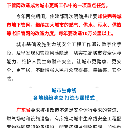
下管网改造成为城市更新工作中的一项重点任务。
今年两会期间，住建部再次明确提出要
加快完善城
市地下管网，继续加大城市的燃气、供水、污水、供热
等老旧管网的改造力度，每年要改造10万公里以上。
城市基础设施生命线安全工程工作通过数字化手
段，及早发现和管控风险隐患，切实提高城市安全保障
能力、维护人民生命财产安全，让城市更健康、更安
全、更宜居，不断增强人民群众获得感、幸福感、安全
感。
城市生命线
各地纷纷响应 打造专属模式
广东省
要求摸排改造不满足安全运行要求的管道、
燃气场站和设施设备，有序推动城市生命线安全工程配
套物联网感知设备建设，配套搭建监测物联网，加快重