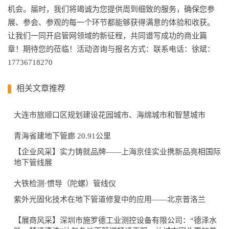
机会。届时，我们将竭诚为您提供周到细致的服务，确保您参
展、参会、参观的每一个环节都能够获得满意的体验和收获。
让我们一同开启管网领域的新征程，共同谱写成功的商业篇
章！期待您的莅临！活动咨询与报名方式：联系电话：徐斌：
17736718270
相关文章推荐
大连市旅顺口区规划建设花园城市、海绵城市和智慧城市
青海省建地下管廊 20.91公里
【企业风采】实力铸就品牌——上海京佳实业携新品亮相国际
地下管线展
大铁检测·惯导（陀螺）管线仪
紫外光固化技术在地下管道修复中的应用——北京普洛兰
【展商风采】深圳市施罗德工业测控设备有限公司：“德泽水