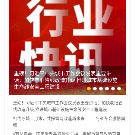
重磅！习近平中央城市工作会议发表重要讲
话：加快老旧管线改造升级,推进城市基础设施
生命线安全工程建设
重磅！习近平中央城市工作会议发表重要讲话：加快老旧管
线改造升级,推进城市基础设施生命线安全工程建设
相约冰城二月末，共探管网改造新未来 —— 与亚冬会激情同
频
4万亿资金！国家发改委将优先支持一批城市管网改造项目