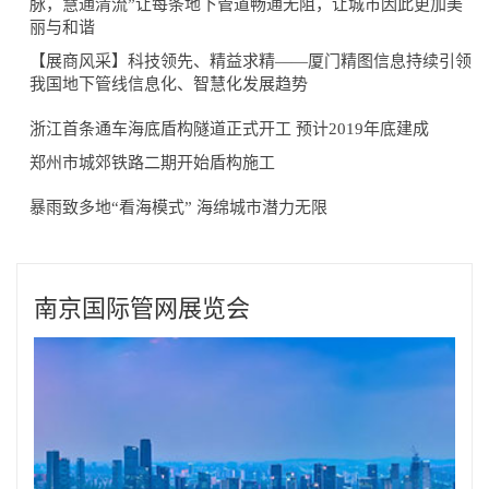
脉，慧通清流”让每条地下管道畅通无阻，让城市因此更加美
丽与和谐
【展商风采】科技领先、精益求精——厦门精图信息持续引领
我国地下管线信息化、智慧化发展趋势​
浙江首条通车海底盾构隧道正式开工 预计2019年底建成
郑州市城郊铁路二期开始盾构施工
暴雨致多地“看海模式” 海绵城市潜力无限
南京国际管网展览会