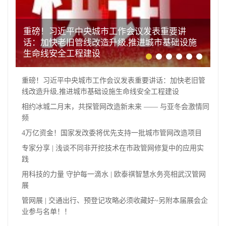
重磅！习近平中央城市工作会议发表重要讲
话：加快老旧管线改造升级,推进城市基础设施
生命线安全工程建设
重磅！习近平中央城市工作会议发表重要讲话：加快老旧管
线改造升级,推进城市基础设施生命线安全工程建设
相约冰城二月末，共探管网改造新未来 —— 与亚冬会激情同
频
4万亿资金！国家发改委将优先支持一批城市管网改造项目
专家分享 | 浅谈不同非开挖技术在市政管网修复中的应用实
践
用科技的力量 守护每一滴水 | 欧泰祺智慧水务亮相武汉管网
展
管网展 | 交通出行、预登记攻略必须收藏好~另附本届展会企
业参与名单！！