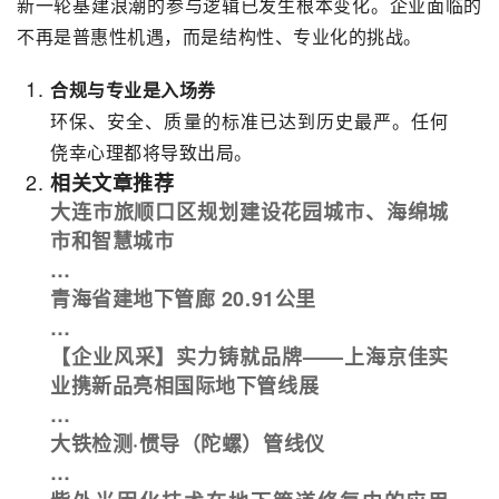
新一轮基建浪潮的参与逻辑已发生根本变化。企业面临的
不再是普惠性机遇，而是结构性、专业化的挑战。
合规与专业是入场券
环保、安全、质量的标准已达到历史最严。任何
侥幸心理都将导致出局。
相关文章推荐
大连市旅顺口区规划建设花园城市、海绵城
市和智慧城市
…
青海省建地下管廊 20.91公里
…
【企业风采】实力铸就品牌——上海京佳实
业携新品亮相国际地下管线展
…
大铁检测·惯导（陀螺）管线仪
…