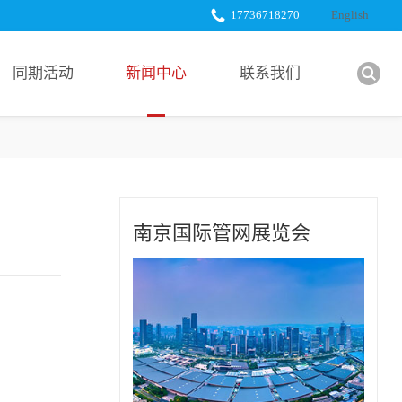
17736718270
English
同期活动
新闻中心
联系我们
展会新闻
展商服务
行业新闻
下载中心
展商新闻
南京国际管网展览会
合作媒体