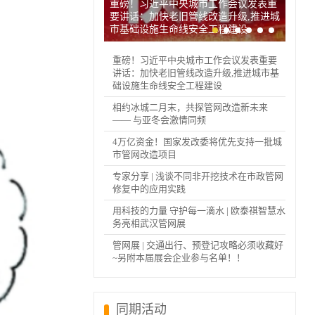
重磅！习近平中央城市工作会议发表重
要讲话：加快老旧管线改造升级,推进城
市基础设施生命线安全工程建设
重磅！习近平中央城市工作会议发表重要
讲话：加快老旧管线改造升级,推进城市基
础设施生命线安全工程建设
相约冰城二月末，共探管网改造新未来
—— 与亚冬会激情同频
4万亿资金！国家发改委将优先支持一批城
市管网改造项目
专家分享 | 浅谈不同非开挖技术在市政管网
修复中的应用实践
用科技的力量 守护每一滴水 | 欧泰祺智慧水
务亮相武汉管网展
管网展 | 交通出行、预登记攻略必须收藏好
~另附本届展会企业参与名单！！
同期活动