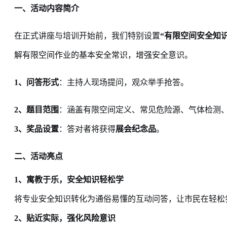
一、
活动内容简介
在正式讲座与培训开始前，我们特别设置
“有限空间安全知
解有限空间作业的基本安全常识，增强安全意识。
1、
问答形式
：主持人现场提问，观众举手抢答。
2、
题目范围
：涵盖有限空间定义、常见危险源、气体检测
3、
奖品设置
：答对者将获得
展会纪念品
。
二、
活动亮点
1、
寓教于乐，安全知识轻松学
将专业安全知识转化为通俗易懂的互动问答，让市民在轻松
2、
贴近实际，强化风险意识