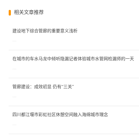
相关文章推荐
建设地下综合管廊的重要意义浅析
…
在城市的车水马龙中倾听隐漏记者体验城市水管网检漏师的一天
…
管廊建设：成效初显 仍有“三关”
…
四川都江堰市彩虹社区休憩空间融入海绵城市理念
…