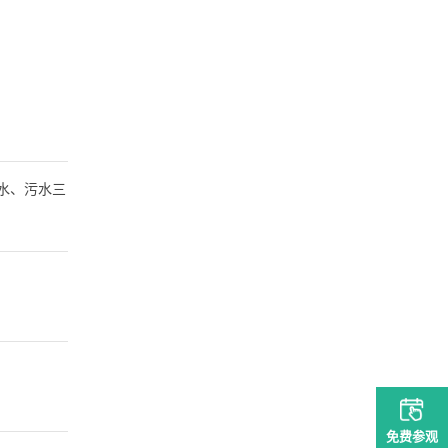
排水、污水三
免费参观