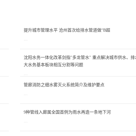
提升城市管理水平 沧州首次给排水管道做“B超
…
沈阳水务一体化改革剑指"多龙管水" 重点解决城市供水、
大水务基本板块相互分割等问题
…
管廊消防之细水雾灭火系统简介及维护要点
…
9种管线入廊属全国首例为雨水再造一条地下河
…