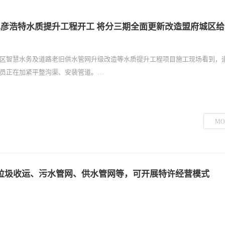
巴彦浩特水质提升工程开工 将分三期全面更新改造盟府城区
区智慧水务及道路老旧供水管网升级改造等水质提升工程项目施工现场看到，
员正在加紧平整沟渠、安装管道。…
MO
垃圾收运、污水管网、供水管网等，可开展特许经营模式