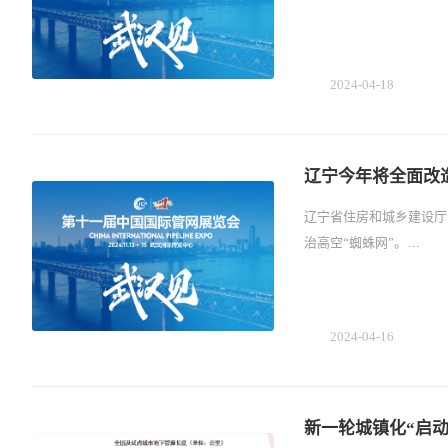
2024-04-18
辽宁今年将全面改造
辽宁省住房和城乡建设厅
治高空“蜘蛛网”。…
2024-04-16
新一轮城镇化“启