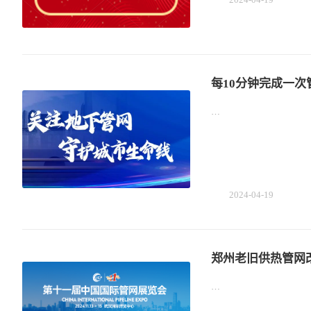
每10分钟完成一
…
2024-04-19
郑州老旧供热管网改
…