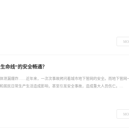
MO
“生命线”的安全畅通？
体泄漏爆炸……近年来，一次次事故拷问着城市地下管网的安全。而地下管网
和居民日常生产生活造成影响，甚至引发安全事故，造成重大人员伤亡。…
MO