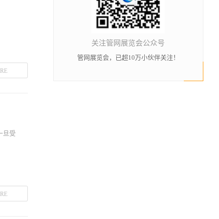
关注管网展览会公众号
管网展览会，已超10万小伙伴关注！
RE
一旦受
RE