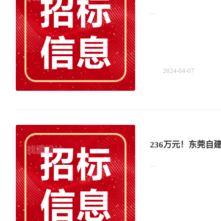
…
2024-04-07
236万元！东莞自
…