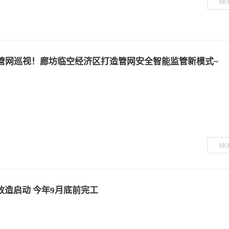
MO
次管网巡视！廊坊临空经济区打造管网安全智能监管新模式~
MO
造启动 今年9月底前完工