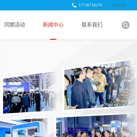
17736718270
English
同期活动
新闻中心
联系我们
展会新闻
展商服务
行业新闻
下载中心
展商新闻
合作媒体