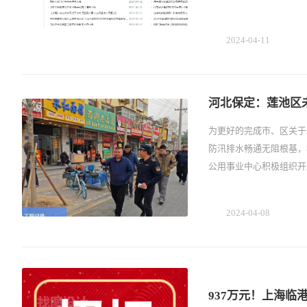
2024-04-11
河北保定：莲池区
为更好的完成市、区关于
防汛排水畅通无阻根基，
公用事业中心积极组织开
2024-04-08
937万元！上海