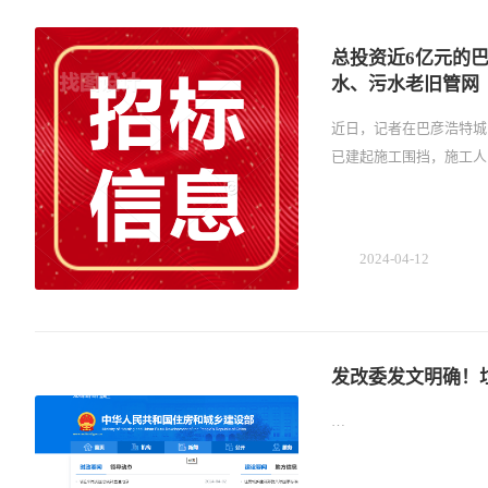
总投资近6亿元的
水、污水老旧管网
近日，记者在巴彦浩特城
已建起施工围挡，施工人
2024-04-12
发改委发文明确！
…