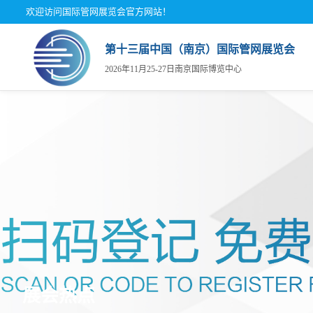
欢迎访问国际管网展览会官方网站！
第十三届中国（南京）国际管网展览会
2026年11月25-27日南京国际博览中心
关于
展商
观众
展会
展商
为何
组织
参观
展览
展馆
展会热点