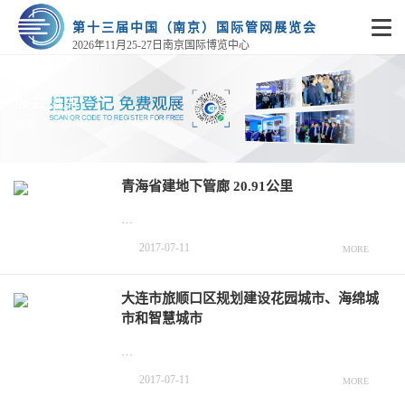
第十三届中国（南京）国际管网展览会
2026年11月25-27日南京国际博览中心
展会热点
>
>
首页
新闻中心
展会热点
青海省建地下管廊 20.91公里
…
2017-07-11
MORE
大连市旅顺口区规划建设花园城市、海绵城
市和智慧城市
…
2017-07-11
MORE