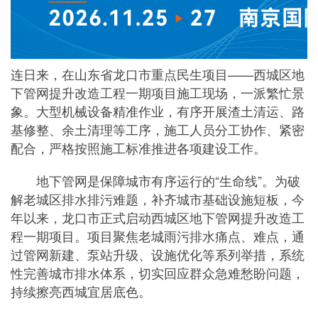
连日来，在山东省龙口市重点民生项目——西城区地
下管网提升改造工程一期项目施工现场，一派繁忙景
象。大型机械设备精准作业，有序开展渣土清运、路
基修整、余土清理等工序，施工人员分工协作、紧密
配合，严格按照施工标准推进各项建设工作。
地下管网是保障城市有序运行的“生命线”。为破
解老城区排水排污难题，补齐城市基础设施短板，今
年以来，龙口市正式启动西城区地下管网提升改造工
程一期项目。项目聚焦老城雨污排水痛点、难点，通
过管网新建、泵站升级、设施优化等系列举措，系统
性完善城市排水体系，切实回应群众急难愁盼问题，
持续擦亮西城宜居底色。