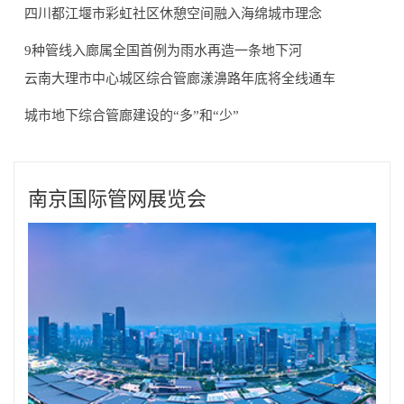
四川都江堰市彩虹社区休憩空间融入海绵城市理念
9种管线入廊属全国首例为雨水再造一条地下河
云南大理市中心城区综合管廊漾濞路年底将全线通车
城市地下综合管廊建设的“多”和“少”
南京国际管网展览会