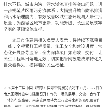
排水不畅、城市内涝、污水溢流直排等突出问题，进
一步规范片区雨污分流体系，大幅提升城市防汛排涝
和污水治理能力，有效改善区域生态环境与人居生活
质量，为西城区城市更新、功能升级、长远发展筑牢
坚实的基础设施支撑。
龙口市住建局相关负责人表示，将持续下沉项目
一线，全程紧盯工程质量、施工安全和建设进度，常
态化开展督导监管，全力保障项目如期竣工交付，让
民生工程早日落地见效，切实把管网改造成果转化为
群众看得见、摸得着的民生福祉。
2026第十三届中国（南京）国际管网展览会将于11月25-27日在
南京国际博览中心隆重召开！作为一场集展示、交流、合作于
一体的行业盛会，南京管网展将为全行业带来新的商机和合作
机会。届时，我们将竭诚为您提供周到细致的服务，确保您参