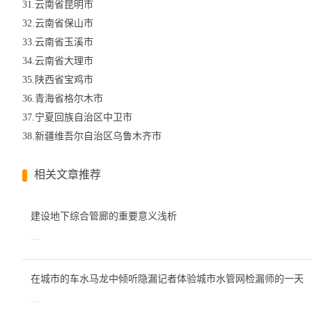
31.云南省昆明市
32.云南省保山市
33.云南省玉溪市
34.云南省大理市
35.陕西省宝鸡市
36.青海省格尔木市
37.宁夏回族自治区中卫市
38.新疆维吾尔自治区乌鲁木齐市
相关文章推荐
建设地下综合管廊的重要意义浅析
…
在城市的车水马龙中倾听隐漏记者体验城市水管网检漏师的一天
…