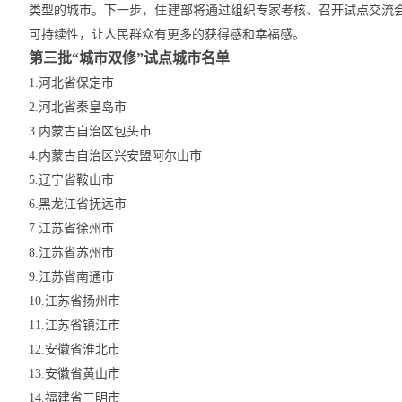
类型的城市。下一步，住建部将通过组织专家考核、召开试点交流会
可持续性，让人民群众有更多的获得感和幸福感。
第三批“城市双修”试点城市名单
1.河北省保定市
2.河北省秦皇岛市
3.内蒙古自治区包头市
4.内蒙古自治区兴安盟阿尔山市
5.辽宁省鞍山市
6.黑龙江省抚远市
7.江苏省徐州市
8.江苏省苏州市
9.江苏省南通市
10.江苏省扬州市
11.江苏省镇江市
12.安徽省淮北市
13.安徽省黄山市
14.福建省三明市