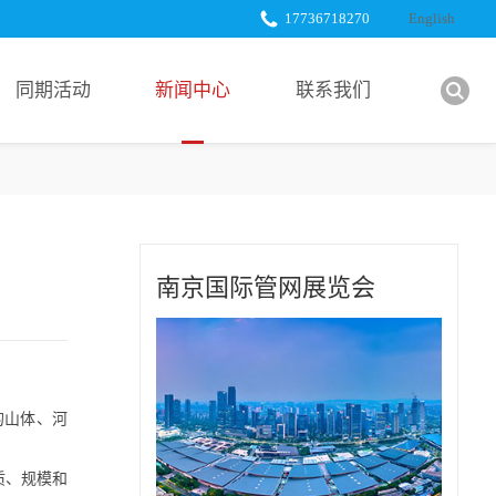
17736718270
English
同期活动
新闻中心
联系我们
展会新闻
展商服务
行业新闻
下载中心
展商新闻
南京国际管网展览会
合作媒体
的山体、河
质、规模和