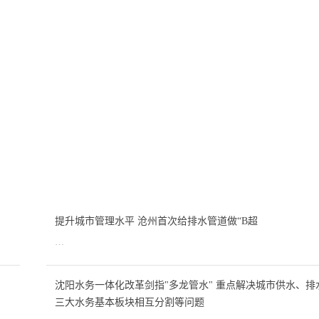
提升城市管理水平 沧州首次给排水管道做“B超
…
沈阳水务一体化改革剑指"多龙管水" 重点解决城市供水、排
三大水务基本板块相互分割等问题