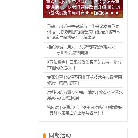
重磅！习近平中央城市工作会议发表重
要讲话：加快老旧管线改造升级,推进城
市基础设施生命线安全工程建设
重磅！习近平中央城市工作会议发表重要
讲话：加快老旧管线改造升级,推进城市基
础设施生命线安全工程建设
相约冰城二月末，共探管网改造新未来
—— 与亚冬会激情同频
4万亿资金！国家发改委将优先支持一批城
市管网改造项目
专家分享 | 浅谈不同非开挖技术在市政管网
修复中的应用实践
用科技的力量 守护每一滴水 | 欧泰祺智慧水
务亮相武汉管网展
管网展 | 交通出行、预登记攻略必须收藏好
~另附本届展会企业参与名单！！
同期活动