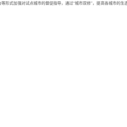
等形式加强对试点城市的督促指导，通过“城市双修”，提高各城市的生