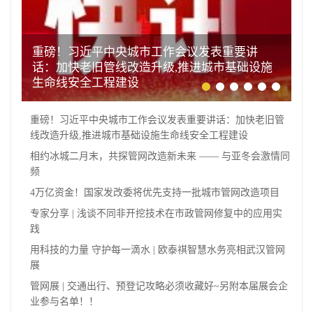
重磅！习近平中央城市工作会议发表重要讲
话：加快老旧管线改造升级,推进城市基础设施
生命线安全工程建设
重磅！习近平中央城市工作会议发表重要讲话：加快老旧管
线改造升级,推进城市基础设施生命线安全工程建设
相约冰城二月末，共探管网改造新未来 —— 与亚冬会激情同
频
4万亿资金！国家发改委将优先支持一批城市管网改造项目
专家分享 | 浅谈不同非开挖技术在市政管网修复中的应用实
践
用科技的力量 守护每一滴水 | 欧泰祺智慧水务亮相武汉管网
展
管网展 | 交通出行、预登记攻略必须收藏好~另附本届展会企
业参与名单！！