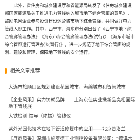
此外，省住房和城乡建设厅和省能源局转发了《住房城乡建设
部国家能源局关于推进电力管线纳入城市地下综合管廊的意见》，
鼓励电网企业参与投资建设运营城市地下综合管廊，共同做好电力
管线入廊工作。其中，西宁市、海东市分别出台了《西宁市地下综
合管廊管理办法》《海东市综合管廊管理办法(试行)》《海东市城市
综合管廊运行管理办法(暂行)》，进一步规范了地下综合管廊的规
划、建设和管理，保障地下管线的安全运行。
相关文章推荐
大连市旅顺口区规划建设花园城市、海绵城市和智慧城市
【企业风采】实力铸就品牌——上海京佳实业携新品亮相国际
地下管线展
大铁检测·惯导（陀螺）管线仪
紫外光固化技术在地下管道修复中的应用——北京普洛兰
【展商风采】深圳市施罗德工业测控设备有限公司：“德泽水