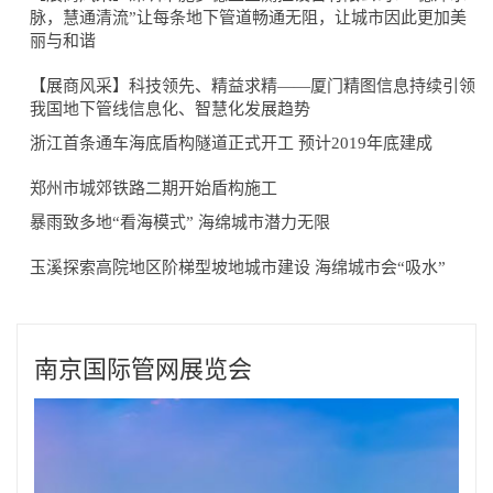
脉，慧通清流”让每条地下管道畅通无阻，让城市因此更加美
丽与和谐
【展商风采】科技领先、精益求精——厦门精图信息持续引领
我国地下管线信息化、智慧化发展趋势​
浙江首条通车海底盾构隧道正式开工 预计2019年底建成
郑州市城郊铁路二期开始盾构施工
暴雨致多地“看海模式” 海绵城市潜力无限
玉溪探索高院地区阶梯型坡地城市建设 海绵城市会“吸水”
南京国际管网展览会