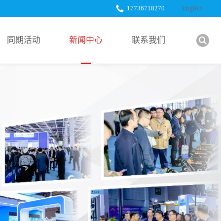
17736718270
English
同期活动
新闻中心
联系我们
展会新闻
展商服务
行业新闻
下载中心
展商新闻
合作媒体