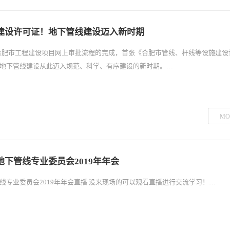
建设许可证！地下管线建设迈入新时期
，随着合肥市工程建设项目网上审批流程的完成，首张《合肥市管线、杆线等设施建
地下管线建设从此迈入规范、科学、有序建设的新时期。…
MO
下管线专业委员会2019年年会
线专业委员会2019年年会直播 没来现场的可以观看直播进行交流学习！…