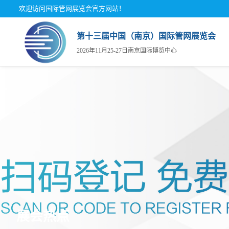
欢迎访问国际管网展览会官方网站！
第十三届中国（南京）国际管网展览会
2026年11月25-27日南京国际博览中心
关于
展商
观众
展会
展商
为何
组织
参观
展览
展馆
展会热点