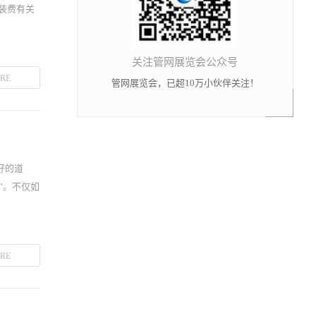
安装费有关
关注管网展览会公众号
RE
管网展览会，已超10万小伙伴关注！
好的道
”。不仅如
RE