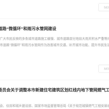
MO
道路“微循环”和雨污水管网建设
广大市民反映的多条城市道路施工缓慢、城市道路部分地段大雨天积水严重等
市道路“微循环”和雨污水管网作为改善城市交通、补齐城市功能、提升市民生
MO
委员会关于调整本市新建住宅建筑区划红线内地下管网燃气
会、住房和城乡建设部、国家市场监督管理总局《关于规范城镇燃气工程安装