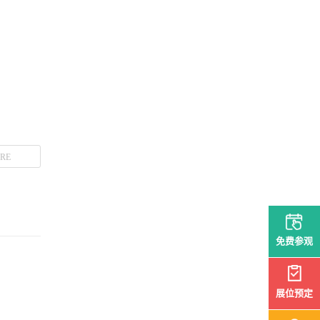
RE
免费参观
展位预定