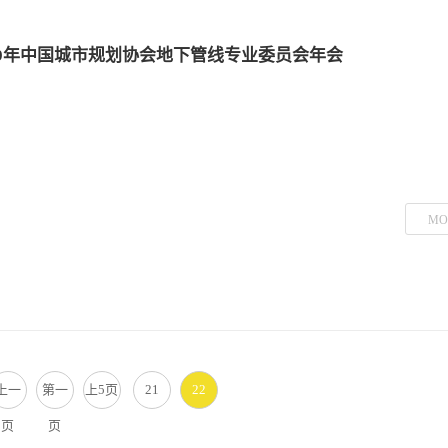
19年中国城市规划协会地下管线专业委员会年会
MO
上一
第一
上5页
21
22
页
页