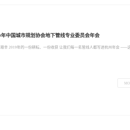
19年中国城市规划协会地下管线专业委员会年会
艰辛 2019年的一份耕耘、一份收获 让我们每一名管线人都写进杭州年会 -----
MO