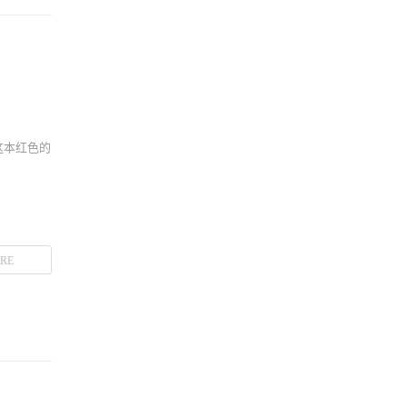
-这本红色的
RE