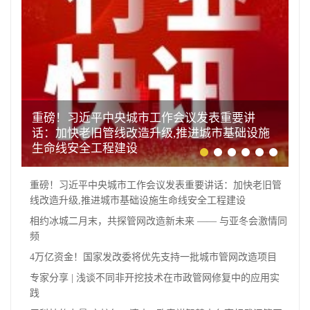
重磅！习近平中央城市工作会议发表重要讲
话：加快老旧管线改造升级,推进城市基础设施
生命线安全工程建设
重磅！习近平中央城市工作会议发表重要讲话：加快老旧管
线改造升级,推进城市基础设施生命线安全工程建设
相约冰城二月末，共探管网改造新未来 —— 与亚冬会激情同
频
4万亿资金！国家发改委将优先支持一批城市管网改造项目
专家分享 | 浅谈不同非开挖技术在市政管网修复中的应用实
践