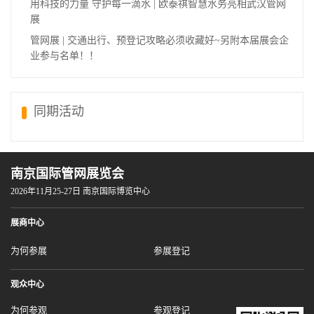
用科技的力量 守护每一滴水 | 欧泰祺智慧水务亮相武汉管网
展
管网展 | 交通出行、预登记攻略必须收藏好~另附本届展会企
业参与名单！！
同期活动
南京国际管网展览会
2026年11月25-27日 南京国际博览中心
展商中心
为何参展
参展登记
观众中心
为何参观
参观登记