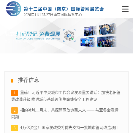
第十三届中国（南京）国际管网展览会
2026年11月25-27日南京国际博览中心
展会热点
>
>
首页
新闻中心
展会热点
推荐信息
重磅！习近平中央城市工作会议发表重要讲话：加快老旧管
1
线改造升级,推进城市基础设施生命线安全工程建设
相约冰城二月末，共探管网改造新未来 —— 与亚冬会激情
2
同频
4万亿资金！国家发改委将优先支持一批城市管网改造项目
3